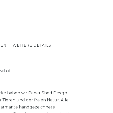
TEN
WEITERE DETAILS
schaft
erke haben wir Paper Shed Design
 Tieren und der freien Natur. Alle
charmante handgezeichnete