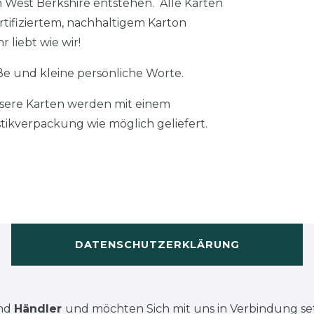
in West Berkshire entstehen. Alle Karten
tifiziertem, nachhaltigem Karton
 liebt wie wir!
roße und kleine persönliche Worte.
nsere Karten werden mit einem
ikverpackung wie möglich geliefert.
DATENSCHUTZERKLÄRUNG
ind
Händler
und möchten Sich mit uns in Verbindung se