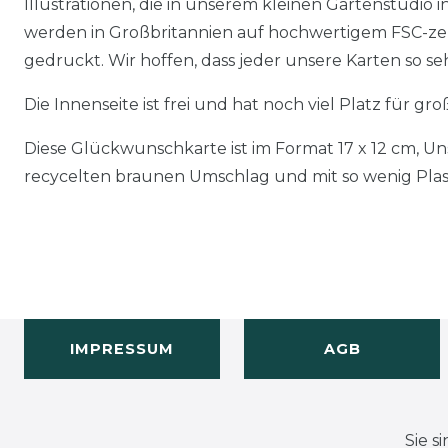
Illustrationen, die in unserem kleinen Gartenstudio 
werden in Großbritannien auf hochwertigem FSC-zer
gedruckt. Wir hoffen, dass jeder unsere Karten so sehr
Die Innenseite ist frei und hat noch viel Platz für g
Diese Glückwunschkarte ist im Format 17 x 12 cm, U
recycelten braunen Umschlag und mit so wenig Plast
IMPRESSUM
AGB
Sie s