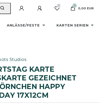
0
0
0,00 EUR
ANLÄSSE/FESTE
KARTEN SERIEN
ots Studios
RTSTAG KARTE
KARTE GEZEICHNET E
RNCHEN HAPPY B
AY 17X12CM