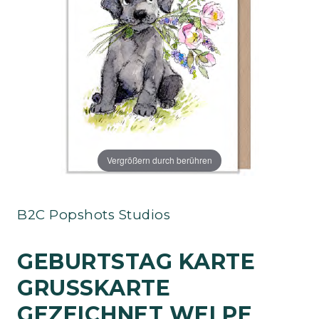
Vergrößern durch berühren
B2C Popshots Studios
GEBURTSTAG KARTE
GRUSSKARTE G
EZEICHNET WELPE B