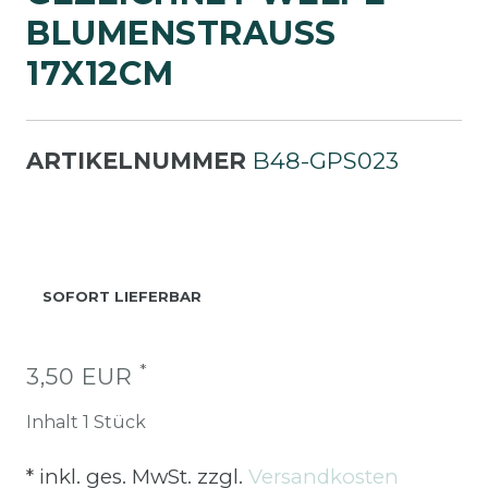
LUMENSTRAUSS 17
X12CM
ARTIKELNUMMER
B48-GPS023
SOFORT LIEFERBAR
*
3,50 EUR
Inhalt
1
Stück
* inkl. ges. MwSt. zzgl.
Versandkosten