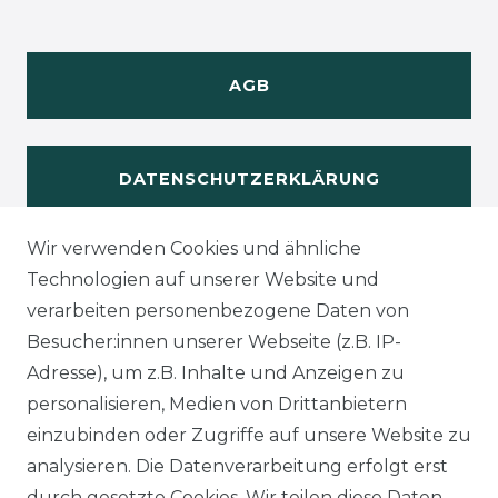
AGB
DATENSCHUTZERKLÄRUNG
Wir verwenden Cookies und ähnliche
WIDERUFSRECHT
Technologien auf unserer Website und
verarbeiten personenbezogene Daten von
Besucher:innen unserer Webseite (z.B. IP-
Adresse), um z.B. Inhalte und Anzeigen zu
KONTAKT
personalisieren, Medien von Drittanbietern
einzubinden oder Zugriffe auf unsere Website zu
analysieren. Die Datenverarbeitung erfolgt erst
Sie sind
Händler
und möchten Sich mit uns
durch gesetzte Cookies. Wir teilen diese Daten