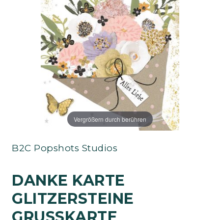
Vergrößern durch berühren
B2C Popshots Studios
DANKE KARTE
GLITZERSTEINE
GRUSSKARTE D