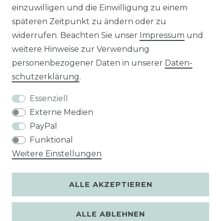
Wir versenden mit
einzuwilligen und die Einwilligung zu einem
späteren Zeitpunkt zu ändern oder zu
widerrufen. Beachten Sie unser
Impressum
und
Unsere Zahlungsarten
weitere Hinweise zur Verwendung
personenbezogener Daten in unserer
Daten­
schutz­erklärung
.
Essenziell
Externe Medien
PayPal
Funktional
Weitere Einstellungen
ALLE AKZEPTIEREN
ALLE ABLEHNEN