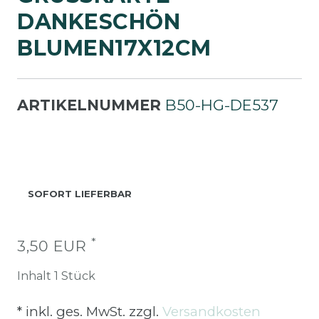
ANKESCHÖN B
LUMEN17X12CM
ARTIKELNUMMER
B50-HG-DE537
SOFORT LIEFERBAR
*
3,50 EUR
Inhalt
1
Stück
* inkl. ges. MwSt. zzgl.
Versandkosten