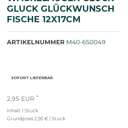
LUCK GLÜCKWUNSCH F
ISCHE 12X17CM
ARTIKELNUMMER
M40-6S0049
SOFORT LIEFERBAR
*
2,95 EUR
Inhalt
1
Stück
Grundpreis
2,95 € / Stück