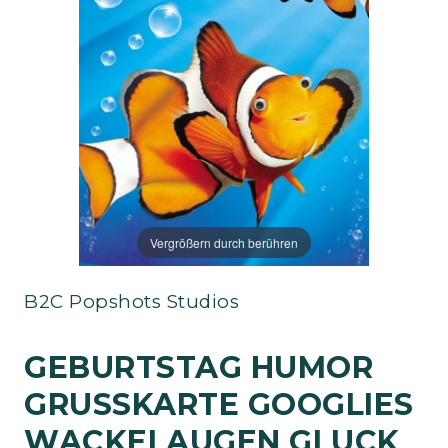
Vergrößern durch berühren
B2C Popshots Studios
GEBURTSTAG HUMOR
GRUSSKARTE GOOGLIES W
ACKELAUGEN GLUCK G