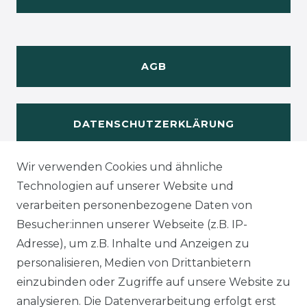
AGB
DATENSCHUTZERKLÄRUNG
Wir verwenden Cookies und ähnliche
WIDERUFSRECHT
Technologien auf unserer Website und
verarbeiten personenbezogene Daten von
Besucher:innen unserer Webseite (z.B. IP-
Adresse), um z.B. Inhalte und Anzeigen zu
KONTAKT
personalisieren, Medien von Drittanbietern
einzubinden oder Zugriffe auf unsere Website zu
analysieren. Die Datenverarbeitung erfolgt erst