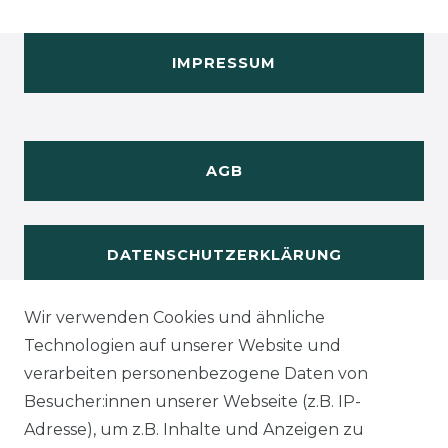
IMPRESSUM
AGB
DATENSCHUTZERKLÄRUNG
Wir verwenden Cookies und ähnliche
WIDERUFSRECHT
Technologien auf unserer Website und
verarbeiten personenbezogene Daten von
Besucher:innen unserer Webseite (z.B. IP-
Adresse), um z.B. Inhalte und Anzeigen zu
KONTAKT