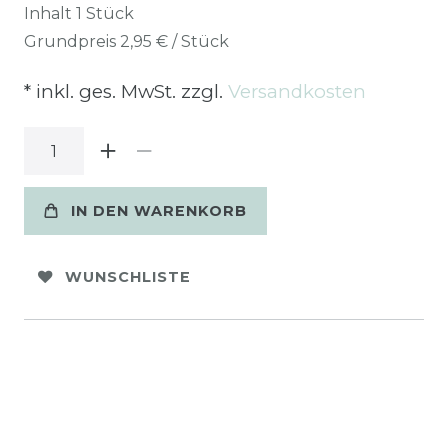
Inhalt
1
Stück
Grundpreis
2,95 € / Stück
* inkl. ges. MwSt. zzgl.
Versandkosten
IN DEN WARENKORB
WUNSCHLISTE