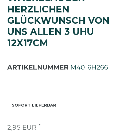
ERZLICHEN G
LÜCKWUNSCH VON U
NS ALLEN 3 UHU 1
2X17CM
ARTIKELNUMMER
M40-6H266
SOFORT LIEFERBAR
*
2,95 EUR