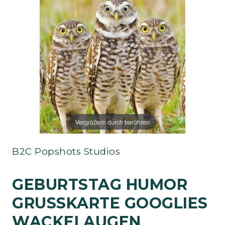
Vergrößern durch berühren
B2C Popshots Studios
GEBURTSTAG HUMOR
GRUSSKARTE GOOGLIES W
ACKELAUGEN H