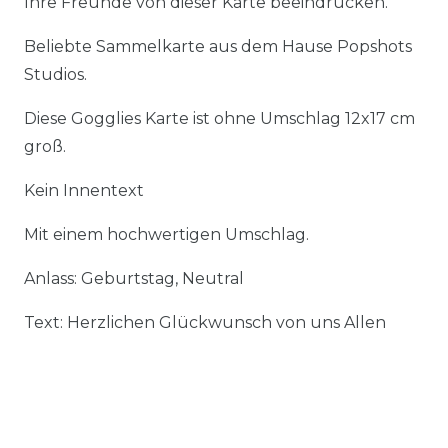
Ihre Freunde von dieser Karte beeindrucken.
Beliebte Sammelkarte aus dem Hause Popshots
Studios.
Diese Gogglies Karte ist ohne Umschlag 12x17 cm
groß.
Kein Innentext
Mit einem hochwertigen Umschlag.
Anlass: Geburtstag, Neutral
Text: Herzlichen Glückwunsch von uns Allen