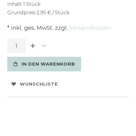
Inhalt
1
Stück
Grundpreis
2,95 € / Stück
* inkl. ges. MwSt. zzgl.
Versandkosten
IN DEN WARENKORB
WUNSCHLISTE