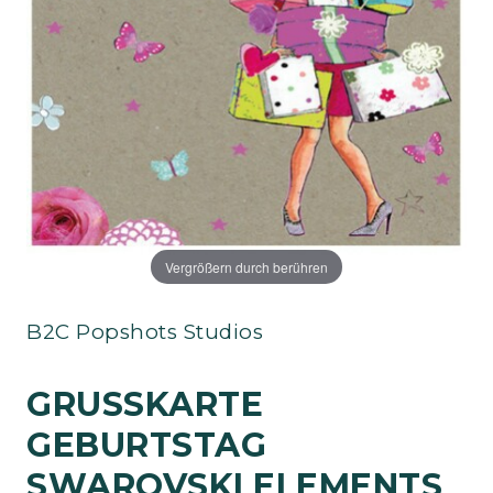
Vergrößern durch berühren
B2C Popshots Studios
GRUSSKARTE G
EBURTSTAG S
WAROVSKI ELEMENTS P