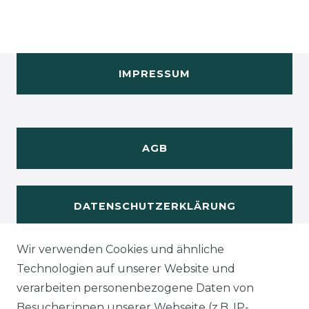
IMPRESSUM
AGB
DATENSCHUTZERKLÄRUNG
Wir verwenden Cookies und ähnliche
WIDERUFSRECHT
Technologien auf unserer Website und
verarbeiten personenbezogene Daten von
Besucher:innen unserer Webseite (z.B. IP-