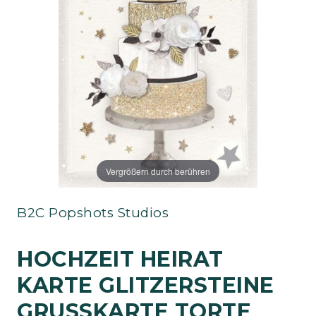
Vergrößern durch berühren
B2C Popshots Studios
HOCHZEIT HEIRAT
KARTE GLITZERSTEINE
GRUSSKARTE TORTE 1