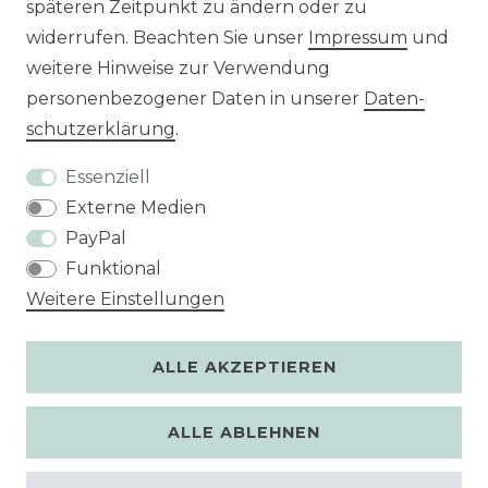
späteren Zeitpunkt zu ändern oder zu
widerrufen. Beachten Sie unser
Impressum
und
Unsere Zahlungsarten
weitere Hinweise zur Verwendung
personenbezogener Daten in unserer
Daten­
schutz­erklärung
.
Essenziell
Externe Medien
PayPal
Funktional
Weitere Einstellungen
ALLE AKZEPTIEREN
ALLE ABLEHNEN