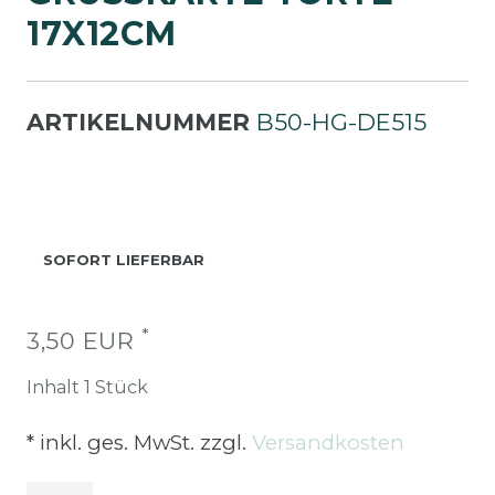
7X12CM
ARTIKELNUMMER
B50-HG-DE515
SOFORT LIEFERBAR
*
3,50 EUR
Inhalt
1
Stück
* inkl. ges. MwSt. zzgl.
Versandkosten