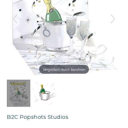
Vergrößern durch berühren
B2C Popshots Studios