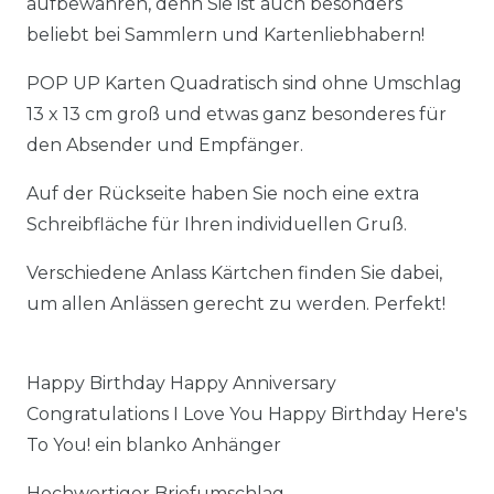
aufbewahren, denn Sie ist auch besonders
beliebt bei Sammlern und Kartenliebhabern!
POP UP Karten Quadratisch sind ohne Umschlag
13 x 13 cm groß und etwas ganz besonderes für
den Absender und Empfänger.
Auf der Rückseite haben Sie noch eine extra
Schreibfläche für Ihren individuellen Gruß.
Verschiedene Anlass Kärtchen finden Sie dabei,
um allen Anlässen gerecht zu werden. Perfekt!
Happy Birthday Happy Anniversary
Congratulations I Love You Happy Birthday Here's
To You! ein blanko Anhänger
Hochwertiger Briefumschlag