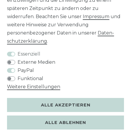
einzuwilligen und die Einwilligung zu einem
späteren Zeitpunkt zu ändern oder zu
widerrufen. Beachten Sie unser
Impressum
und
Unsere Zahlungsarten
weitere Hinweise zur Verwendung
personenbezogener Daten in unserer
Daten­
schutz­erklärung
.
Essenziell
Externe Medien
PayPal
Funktional
Weitere Einstellungen
ALLE AKZEPTIEREN
ALLE ABLEHNEN