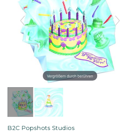
Vergrößern durch berühren
B2C Popshots Studios