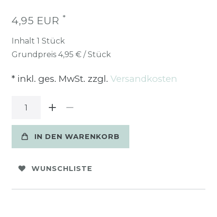
*
4,95 EUR
Inhalt
1
Stück
Grundpreis
4,95 € / Stück
* inkl. ges. MwSt. zzgl.
Versandkosten
IN DEN WARENKORB
WUNSCHLISTE