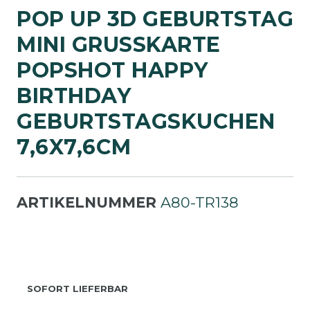
POP UP 3D GEBURTSTAG
MINI GRUSSKARTE P
OPSHOT HAPPY B
IRTHDAY G
EBURTSTAGSKUCHEN 7
,6X7,6CM
ARTIKELNUMMER
A80-TR138
SOFORT LIEFERBAR