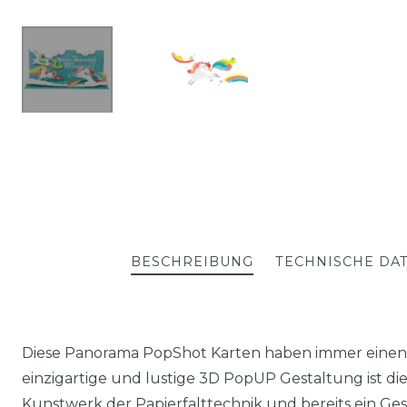
BESCHREIBUNG
TECHNISCHE DA
Diese Panorama PopShot Karten haben immer einen s
einzigartige und lustige 3D PopUP Gestaltung ist di
Kunstwerk der Papierfalttechnik und bereits ein Ges