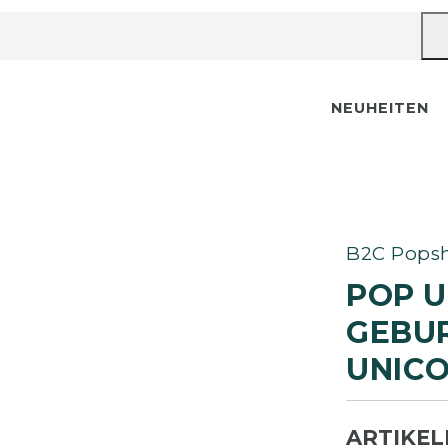
NEUHEITEN
B2C Popsh
POP U
GEBUR
NICOR
ARTIKE