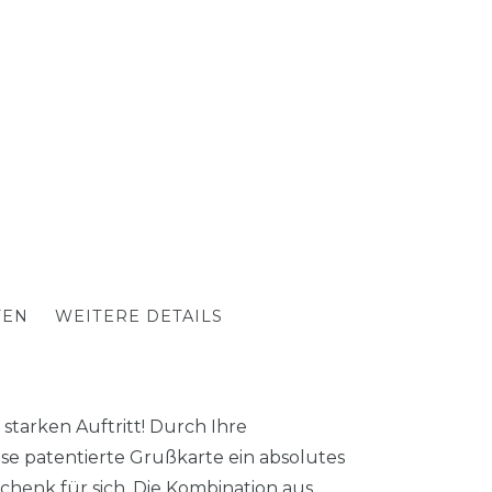
TEN
WEITERE DETAILS
tarken Auftritt! Durch Ihre
ese patentierte Grußkarte ein absolutes
chenk für sich. Die Kombination aus