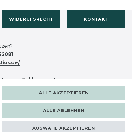
WIDERUFSRECHT
KONTAKT
tzen?
42081
dios.de/
Unsere Zahlungsarten
ALLE AKZEPTIEREN
ALLE ABLEHNEN
AUSWAHL AKZEPTIEREN