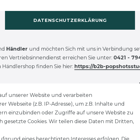
DATENSCHUTZERKLÄRUNG
ind
Händler
und möchten Sich mit uns in Verbindung se
en Vertriebsinnendienst erreichen Sie unter:
0421 - 79
 Händlershop finden Sie hier:
https://b2b-popshotsstu
auf unserer Website und verarbeiten
 Webseite (z.B. IP-Adresse), um z.B. Inhalte und
tern einzubinden oder Zugriffe auf unsere Website zu
 gesetzte Cookies. Wir teilen diese Daten mit Dritten,
fgrund eines berechtigten Interesses erfolgen. Die