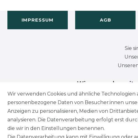
IMPRESSUM
AGB
Sie s
Unser
Unseren
Wir versenden mit
Wir verwenden Cookies und ähnliche Technologien 
personenbezogene Daten von Besucher:innen unserer
Anzeigen zu personalisieren, Medien von Drittanbie
analysieren. Die Datenverarbeitung erfolgt erst durch
die wir in den Einstellungen benennen.
Die Datenverarbeitung kann mit Einwilligung oder au