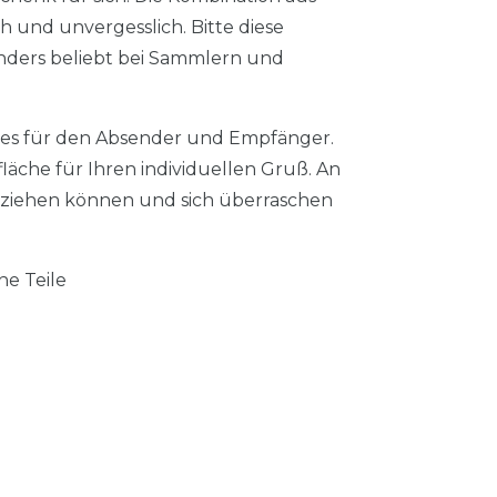
h und unvergesslich. Bitte diese
nders beliebt bei Sammlern und
es für den Absender und Empfänger.
läche für Ihren individuellen Gruß. An
ie ziehen können und sich überraschen
he Teile