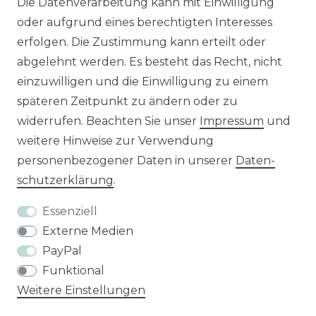
Die Datenverarbeitung kann mit Einwilligung
Unseren Händlershop finden Sie hier:
oder aufgrund eines berechtigten Interesses
https://b2b-popshotsstudios.de/
erfolgen. Die Zustimmung kann erteilt oder
abgelehnt werden. Es besteht das Recht, nicht
Wir versenden mit
einzuwilligen und die Einwilligung zu einem
späteren Zeitpunkt zu ändern oder zu
widerrufen. Beachten Sie unser
Impressum
und
Unsere Zahlungsarten
weitere Hinweise zur Verwendung
personenbezogener Daten in unserer
Daten­
schutz­erklärung
.
Essenziell
Externe Medien
PayPal
Funktional
Weitere Einstellungen