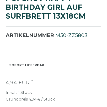
IRTHDAY GIRL AUF S
URFBRETT 13X18CM
ARTIKELNUMMER
M50-ZZ5803
SOFORT LIEFERBAR
*
4,94 EUR
Inhalt
1
Stück
Grundpreis
4,94 € / Stück