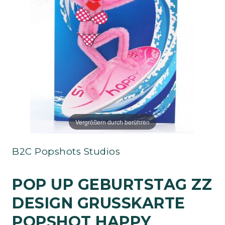
Vergrößern durch berühren
B2C Popshots Studios
POP UP GEBURTSTAG ZZ
DESIGN GRUSSKARTE P
OPSHOT HAPPY B