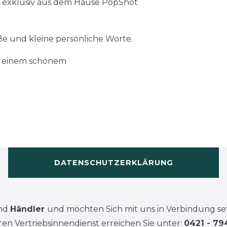
ie exklusiv aus dem Hause PopShot
roße und kleine persönliche Worte.
it einem schönem
DATENSCHUTZERKLÄRUNG
ind
Händler
und möchten Sich mit uns in Verbindung se
en Vertriebsinnendienst erreichen Sie unter:
0421 - 79