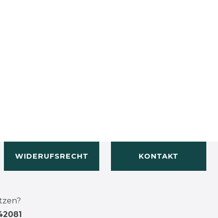
WIDERUFSRECHT
KONTAKT
tzen?
42081