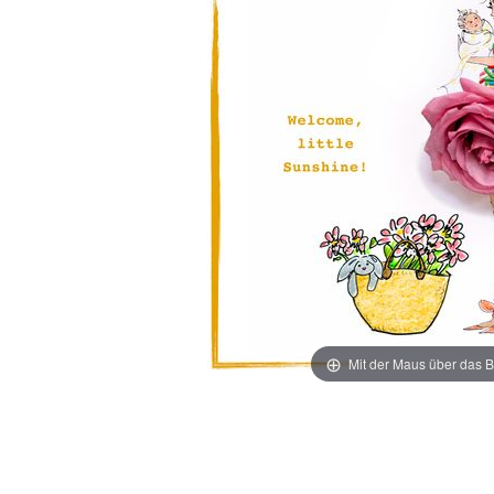
Mit der Maus über das B