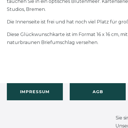
tauchen Sie in ein optisches Blütenmeer. Kartenser
Studios, Bremen.
Die Innenseite ist frei und hat noch viel Platz für g
Diese Glückwunschkarte ist im Format 16 x 16 cm, m
naturbraunen Briefumschlag versehen.
IMPRESSUM
AGB
Sie s
Unser