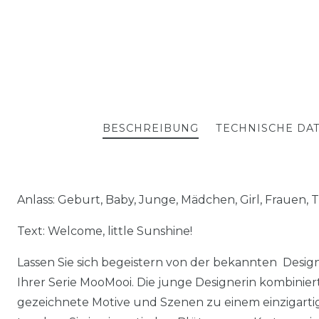
BESCHREIBUNG
TECHNISCHE DA
Anlass: Geburt, Baby, Junge, Mädchen, Girl, Frauen
Text: Welcome, little Sunshine!
Lassen Sie sich begeistern von der bekannten Desig
Ihrer Serie MooMooi. Die junge Designerin kombini
gezeichnete Motive und Szenen zu einem einzigartig