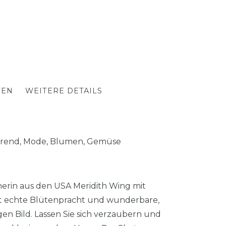
TEN
WEITERE DETAILS
, Trend, Mode, Blumen, Gemüse
nerin aus den USA Meridith Wing mit
ert echte Blütenpracht und wunderbare,
en Bild. Lassen Sie sich verzaubern und