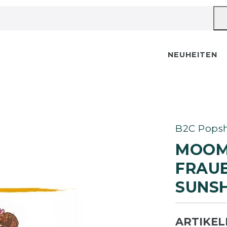
NEUHEITEN
B2C Popsh
MOOM
FRAUE
UNSHI
ARTIKE