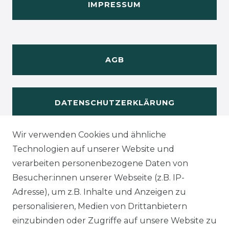
IMPRESSUM
AGB
DATENSCHUTZERKLÄRUNG
Wir verwenden Cookies und ähnliche
WIDERUFSRECHT
Technologien auf unserer Website und
verarbeiten personenbezogene Daten von
Besucher:innen unserer Webseite (z.B. IP-
Adresse), um z.B. Inhalte und Anzeigen zu
KONTAKT
personalisieren, Medien von Drittanbietern
einzubinden oder Zugriffe auf unsere Website zu