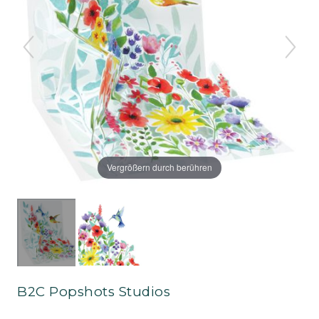
Vergrößern durch berühren
B2C Popshots Studios