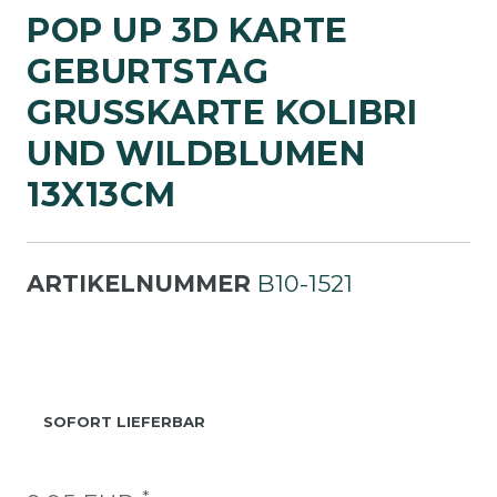
POP UP 3D KARTE
GEBURTSTAG
GRUSSKARTE KOLIBRI U
ND WILDBLUMEN 1
3X13CM
ARTIKELNUMMER
B10-1521
SOFORT LIEFERBAR
*