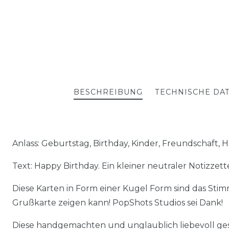
BESCHREIBUNG
TECHNISCHE DA
Anlass: Geburtstag, Birthday, Kinder, Freundschaft,
Text: Happy Birthday. Ein kleiner neutraler Notizzett
Diese Karten in Form einer Kugel Form sind das Sti
Grußkarte zeigen kann! PopShots Studios sei Dank!
Diese handgemachten und unglaublich liebevoll ges