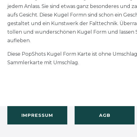
jedem Anlass. Sie sind etwas ganz besonderes und z
aufs Gesicht. Diese Kugel Formn sind schon ein Gesch
gestaltet und ein Kunstwerk der Falttechnik. Überr
tollen und wunderschönen Kugel Form und lassen S
aufleben.
Diese PopShots Kugel Form Karte ist ohne Umschlag 
Sammlerkarte mit Umschlag.
IMPRESSUM
AGB