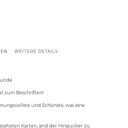
TEN
WEITERE DETAILS
 Hunde
el zum Beschriften!
mmungsvollste und Schönste, was eine
talteten Karten, sind der Hingucker zu