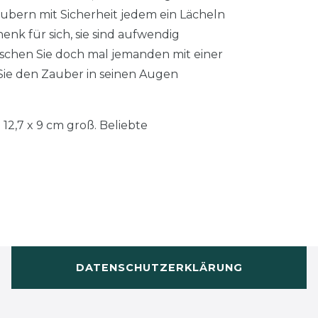
aubern mit Sicherheit jedem ein Lächeln
enk für sich, sie sind aufwendig
aschen Sie doch mal jemanden mit einer
ie den Zauber in seinen Augen
12,7 x 9 cm groß. Beliebte
DATENSCHUTZERKLÄRUNG