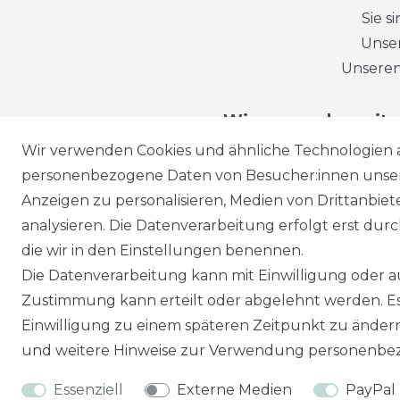
Sie s
Unser
Unseren
Wir versenden mit
Wir verwenden Cookies und ähnliche Technologien 
personenbezogene Daten von Besucher:innen unserer
Anzeigen zu personalisieren, Medien von Drittanbie
analysieren. Die Datenverarbeitung erfolgt erst durch
die wir in den Einstellungen benennen.
Die Datenverarbeitung kann mit Einwilligung oder au
Zustimmung kann erteilt oder abgelehnt werden. Es 
Einwilligung zu einem späteren Zeitpunkt zu änder
und weitere Hinweise zur Verwendung personenbez
Essenziell
Externe Medien
PayPal