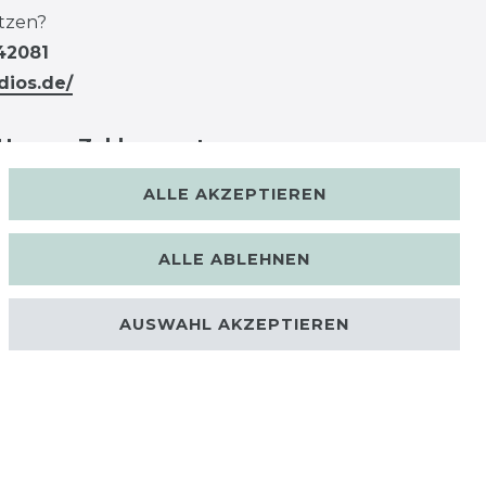
tzen?
42081
dios.de/
Unsere Zahlungsarten
ALLE AKZEPTIEREN
ALLE ABLEHNEN
AUSWAHL AKZEPTIEREN