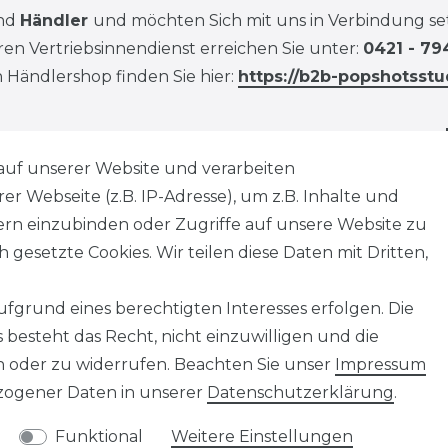
ind
Händler
und möchten Sich mit uns in Verbindung se
en Vertriebsinnendienst erreichen Sie unter:
0421 - 79
 Händlershop finden Sie hier:
https://b2b-popshotsstu
auf unserer Website und verarbeiten
 Webseite (z.B. IP-Adresse), um z.B. Inhalte und
tern einzubinden oder Zugriffe auf unsere Website zu
 gesetzte Cookies. Wir teilen diese Daten mit Dritten,
fgrund eines berechtigten Interesses erfolgen. Die
besteht das Recht, nicht einzuwilligen und die
n oder zu widerrufen. Beachten Sie unser
Impressum
ogener Daten in unserer
Daten­schutz­erklärung
.
Funktional
Weitere Einstellungen