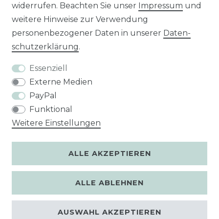
widerrufen. Beachten Sie unser
Impressum
und
Unsere Zahlungsarten
weitere Hinweise zur Verwendung
personenbezogener Daten in unserer
Daten­
schutz­erklärung
.
Essenziell
Externe Medien
PayPal
Funktional
Weitere Einstellungen
ALLE AKZEPTIEREN
ALLE ABLEHNEN
AUSWAHL AKZEPTIEREN