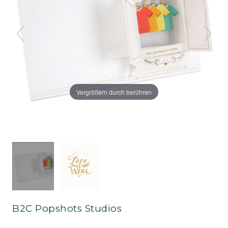
Vergrößern durch berühren
B2C Popshots Studios