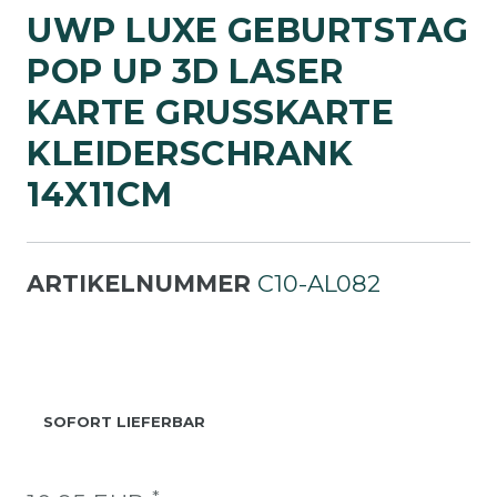
UWP LUXE GEBURTSTAG
POP UP 3D LASER
KARTE GRUSSKARTE K
LEIDERSCHRANK 1
4X11CM
ARTIKELNUMMER
C10-AL082
SOFORT LIEFERBAR
*