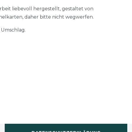
eit liebevoll hergestellt, gestaltet von
elkarten, daher bitte nicht wegwerfen.
n Umschlag.