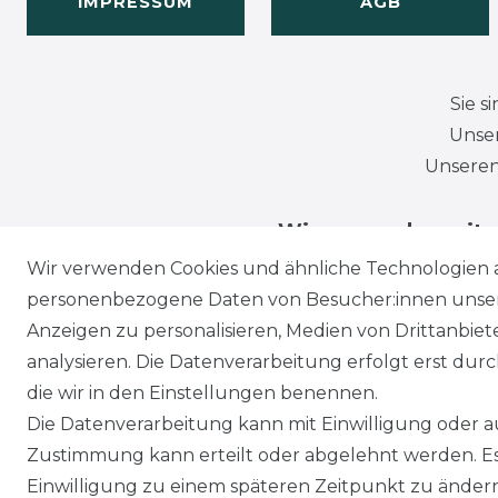
IMPRESSUM
AGB
Sie s
Unser
Unseren
Wir versenden mit
Wir verwenden Cookies und ähnliche Technologien 
personenbezogene Daten von Besucher:innen unserer
Anzeigen zu personalisieren, Medien von Drittanbie
analysieren. Die Datenverarbeitung erfolgt erst durch
die wir in den Einstellungen benennen.
Die Datenverarbeitung kann mit Einwilligung oder au
Zustimmung kann erteilt oder abgelehnt werden. Es 
Einwilligung zu einem späteren Zeitpunkt zu änder