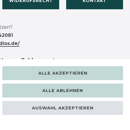
WIDERUFSRECHT
KONTAKT
tzen?
42081
dios.de/
Unsere Zahlungsarten
ALLE AKZEPTIEREN
ALLE ABLEHNEN
AUSWAHL AKZEPTIEREN