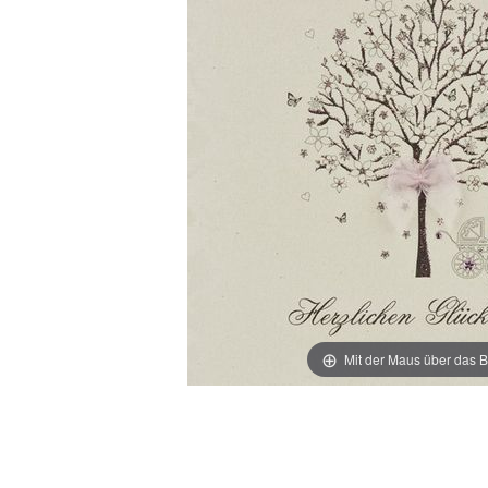
Mit der Maus über das B