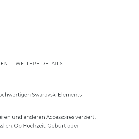
TEN
WEITERE DETAILS
 hochwertigen Swarovski Elements
eifen und anderen Accessoires verziert,
slich. Ob Hochzeit, Geburt oder