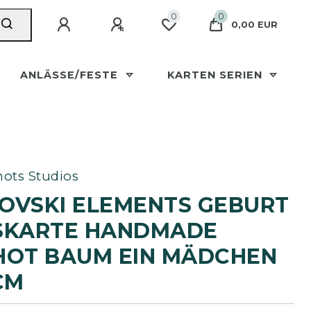
0
0
0,00 EUR
ANLÄSSE/FESTE
KARTEN SERIEN
ots Studios
OVSKI ELEMENTS GEBURT
KARTE HANDMADE P
T BAUM EIN MÄDCHEN 1
M