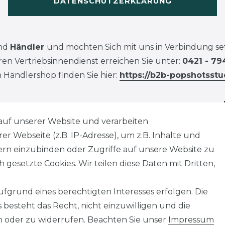
DATENSCHUTZERKLÄRUNG
ind
Händler
und möchten Sich mit uns in Verbindung se
en Vertriebsinnendienst erreichen Sie unter:
0421 - 79
 Händlershop finden Sie hier:
https://b2b-popshotsstu
auf unserer Website und verarbeiten
 Webseite (z.B. IP-Adresse), um z.B. Inhalte und
tern einzubinden oder Zugriffe auf unsere Website zu
 gesetzte Cookies. Wir teilen diese Daten mit Dritten,
fgrund eines berechtigten Interesses erfolgen. Die
besteht das Recht, nicht einzuwilligen und die
n oder zu widerrufen. Beachten Sie unser
Impressum