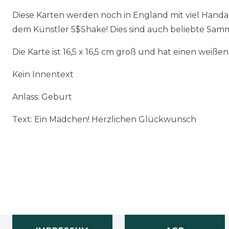
Diese Karten werden noch in England mit viel Handarb
dem Künstler 5$Shake! Dies sind auch beliebte Samm
Die Karte ist 16,5 x 16,5 cm groß und hat einen weiße
Kein Innentext
Anlass: Geburt
Text: Ein Mädchen! Herzlichen Glückwunsch