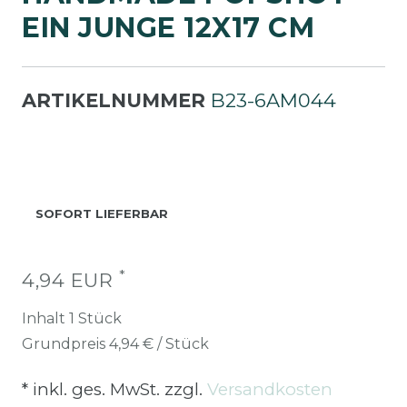
IN JUNGE 12X17 CM
ARTIKELNUMMER
B23-6AM044
SOFORT LIEFERBAR
*
4,94 EUR
Inhalt
1
Stück
Grundpreis
4,94 € / Stück
* inkl. ges. MwSt. zzgl.
Versandkosten