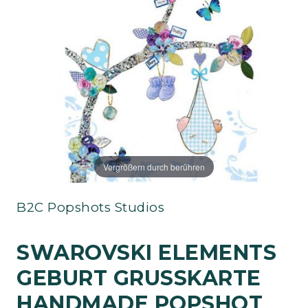
Vergrößern durch berühren
B2C Popshots Studios
SWAROVSKI ELEMENTS
GEBURT GRUSSKARTE H
ANDMADE POPSHOT E