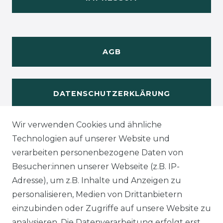
AGB
DATENSCHUTZERKLÄRUNG
Wir verwenden Cookies und ähnliche
WIDERUFSRECHT
Technologien auf unserer Website und
verarbeiten personenbezogene Daten von
Besucher:innen unserer Webseite (z.B. IP-
Adresse), um z.B. Inhalte und Anzeigen zu
KONTAKT
personalisieren, Medien von Drittanbietern
einzubinden oder Zugriffe auf unsere Website zu
analysieren. Die Datenverarbeitung erfolgt erst