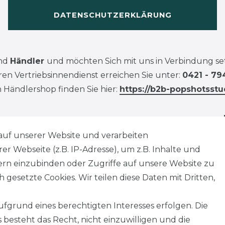
DATENSCHUTZERKLÄRUNG
ind
Händler
und möchten Sich mit uns in Verbindung se
en Vertriebsinnendienst erreichen Sie unter:
0421 - 79
 Händlershop finden Sie hier:
https://b2b-popshotsstu
auf unserer Website und verarbeiten
 Webseite (z.B. IP-Adresse), um z.B. Inhalte und
tern einzubinden oder Zugriffe auf unsere Website zu
 gesetzte Cookies. Wir teilen diese Daten mit Dritten,
fgrund eines berechtigten Interesses erfolgen. Die
besteht das Recht, nicht einzuwilligen und die