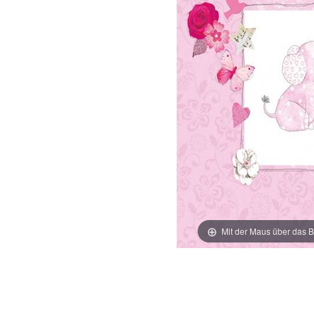
Mit der Maus über das B