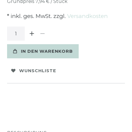
Grundpreis
7,94 € / Stück
* inkl. ges. MwSt. zzgl.
Versandkosten
IN DEN WARENKORB
WUNSCHLISTE