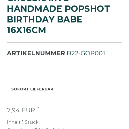
ANDMADE POPSHOT B
IRTHDAY BABE 1
6X16CM
ARTIKELNUMMER
B22-GOP001
SOFORT LIEFERBAR
*
7,94 EUR
Inhalt
1
Stück