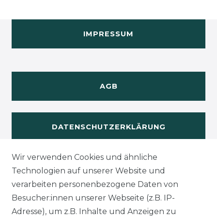
IMPRESSUM
AGB
DATENSCHUTZERKLÄRUNG
Wir verwenden Cookies und ähnliche
WIDERUFSRECHT
Technologien auf unserer Website und
verarbeiten personenbezogene Daten von
Besucher:innen unserer Webseite (z.B. IP-
Adresse), um z.B. Inhalte und Anzeigen zu