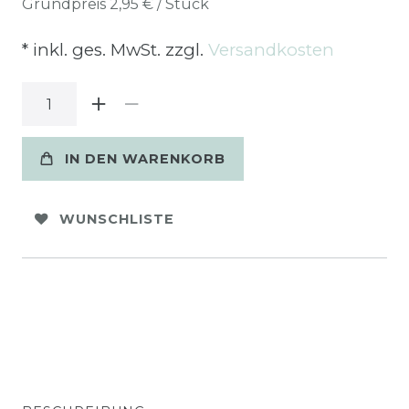
Grundpreis
2,95 € / Stück
* inkl. ges. MwSt. zzgl.
Versandkosten
IN DEN WARENKORB
WUNSCHLISTE