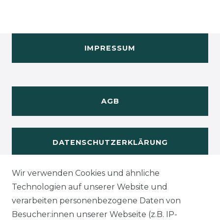
IMPRESSUM
AGB
DATENSCHUTZERKLÄRUNG
Wir verwenden Cookies und ähnliche
WIDERUFSRECHT
Technologien auf unserer Website und
verarbeiten personenbezogene Daten von
Besucher:innen unserer Webseite (z.B. IP-