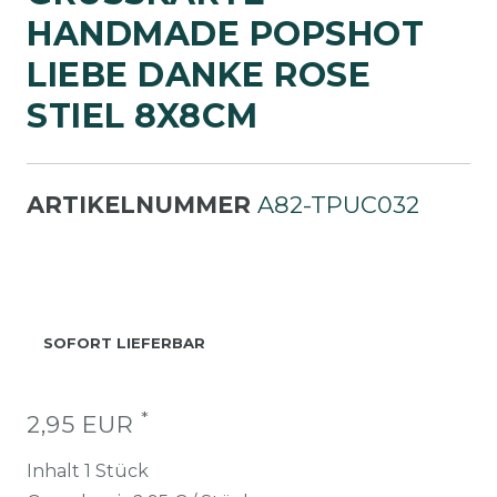
ANDMADE POPSHOT L
IEBE DANKE ROSE S
TIEL 8X8CM
ARTIKELNUMMER
A82-TPUC032
SOFORT LIEFERBAR
*
2,95 EUR
Inhalt
1
Stück