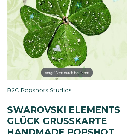
Vergrößern durch berühren
B2C Popshots Studios
SWAROVSKI ELEMENTS
GLÜCK GRUSSKARTE H
ANDMADE POPSHOT V