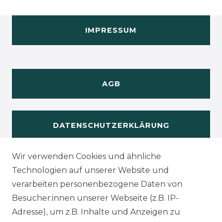
IMPRESSUM
AGB
DATENSCHUTZERKLÄRUNG
Wir verwenden Cookies und ähnliche
WIDERUFSRECHT
Technologien auf unserer Website und
verarbeiten personenbezogene Daten von
Besucher:innen unserer Webseite (z.B. IP-
Adresse), um z.B. Inhalte und Anzeigen zu
KONTAKT