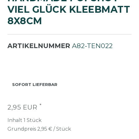
IEL GLÜCK KLEEBMATT
8X8CM
ARTIKELNUMMER
A82-TEN022
SOFORT LIEFERBAR
*
2,95 EUR
Inhalt
1
Stück
Grundpreis
2,95 € / Stück