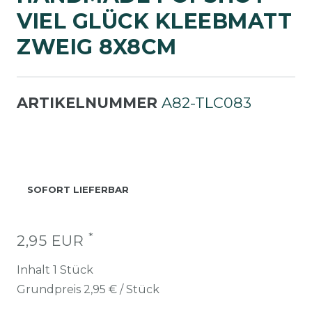
IEL GLÜCK KLEEBMATT Z
WEIG 8X8CM
ARTIKELNUMMER
A82-TLC083
SOFORT LIEFERBAR
*
2,95 EUR
Inhalt
1
Stück
Grundpreis
2,95 € / Stück