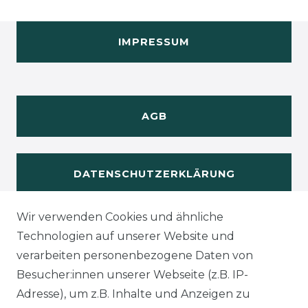
IMPRESSUM
AGB
DATENSCHUTZERKLÄRUNG
Wir verwenden Cookies und ähnliche
WIDERUFSRECHT
Technologien auf unserer Website und
verarbeiten personenbezogene Daten von
Besucher:innen unserer Webseite (z.B. IP-
Adresse), um z.B. Inhalte und Anzeigen zu
KONTAKT