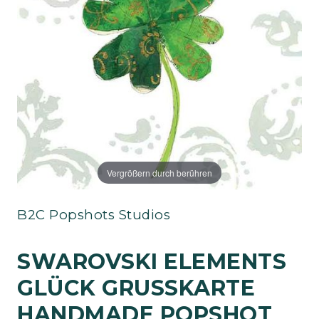
Vergrößern durch berühren
B2C Popshots Studios
SWAROVSKI ELEMENTS
GLÜCK GRUSSKARTE H
ANDMADE POPSHOT V