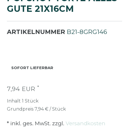
UTE 21X16CM
ARTIKELNUMMER
B21-8GRG146
SOFORT LIEFERBAR
*
7,94 EUR
Inhalt
1
Stück
Grundpreis
7,94 € / Stück
* inkl. ges. MwSt. zzgl.
Versandkosten