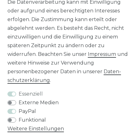
Die Datenverarbeitung kann mit Einwilligung
Unseren Händlershop finden Sie hier:
oder aufgrund eines berechtigten Interesses
https://b2b-popshotsstudios.de/
erfolgen. Die Zustimmung kann erteilt oder
abgelehnt werden. Es besteht das Recht, nicht
Wir versenden mit
einzuwilligen und die Einwilligung zu einem
späteren Zeitpunkt zu ändern oder zu
widerrufen. Beachten Sie unser
Impressum
und
Unsere Zahlungsarten
weitere Hinweise zur Verwendung
personenbezogener Daten in unserer
Daten­
schutz­erklärung
.
Essenziell
Externe Medien
PayPal
Funktional
Weitere Einstellungen