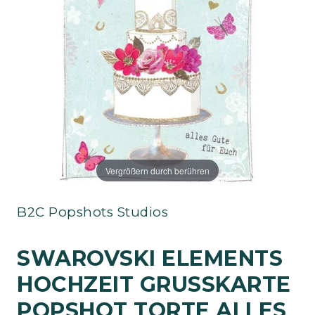
Vergrößern durch berühren
B2C Popshots Studios
SWAROVSKI ELEMENTS
HOCHZEIT GRUSSKARTE P
OPSHOT TORTE ALLES G