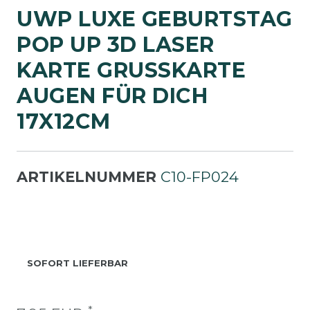
UWP LUXE GEBURTSTAG
POP UP 3D LASER
KARTE GRUSSKARTE A
UGEN FÜR DICH 1
7X12CM
ARTIKELNUMMER
C10-FP024
SOFORT LIEFERBAR
*