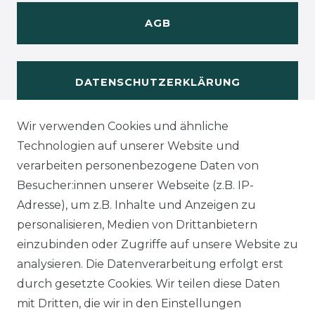
AGB
DATENSCHUTZERKLÄRUNG
Wir verwenden Cookies und ähnliche
WIDERUFSRECHT
Technologien auf unserer Website und
verarbeiten personenbezogene Daten von
Besucher:innen unserer Webseite (z.B. IP-
Adresse), um z.B. Inhalte und Anzeigen zu
KONTAKT
personalisieren, Medien von Drittanbietern
einzubinden oder Zugriffe auf unsere Website zu
analysieren. Die Datenverarbeitung erfolgt erst
Sie sind
Händler
und möchten Sich mit uns
durch gesetzte Cookies. Wir teilen diese Daten
in Verbindung setzen?
mit Dritten, die wir in den Einstellungen