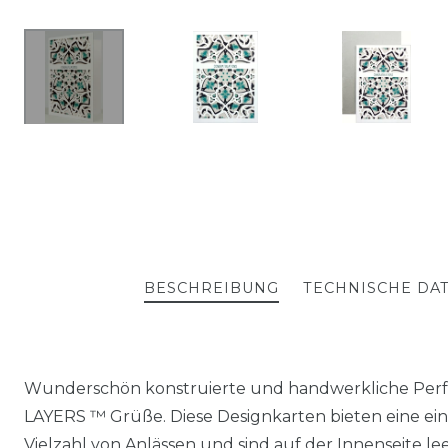
BESCHREIBUNG
TECHNISCHE DA
Wunderschön konstruierte und handwerkliche Perfe
LAYERS ™ Grüße. Diese Designkarten bieten eine einfa
Vielzahl von Anlässen und sind auf der Innenseite lee