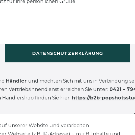
latz für ihre persönlichen Grüße
DATENSCHUTZERKLÄRUNG
ind
Händler
und möchten Sich mit uns in Verbindung se
en Vertriebsinnendienst erreichen Sie unter:
0421 - 79
 Händlershop finden Sie hier:
https://b2b-popshotsstu
auf unserer Website und verarbeiten
 Webseite (z.B. IP-Adresse), um z.B. Inhalte und