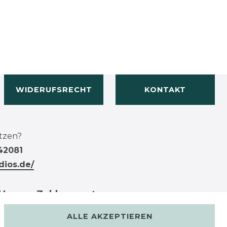
WIDERUFSRECHT
KONTAKT
tzen?
42081
dios.de/
Unsere Zahlungsarten
ALLE AKZEPTIEREN