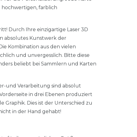
 hochwertigen, farblich
tt! Durch Ihre einzigartige Laser 3D
in absolutes Kunstwerk der
 Die Kombination aus den vielen
lich und unvergesslich. Bitte diese
nders beliebt bei Sammlern und Karten
er-und Verarbeitung sind absolut
 Vorderseite in drei Ebenen produziert
e Graphik. Dies ist der Unterschied zu
nicht in der Hand gehabt!