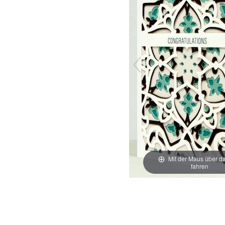
Mit der Maus über da
fahren