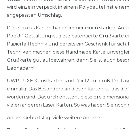
wird einzeln verpackt in einem Polybeutel mit einem
angepassten Umschlag.
Diese Luxus Karten haben immer einen starken Auftri
PopUP Gestaltung ist diese patentierte Grußkarte e
Papierfalttechnik und bereits ein Geschenk für sich.
Techniken machen diese Handmade Karte unvergleich
Grußkarte gut aufbewahren, denn Sie ist auch beso
Liebhabern!
UWP LUXE Kunstkarten sind 17 x 12 cm groß. Die Las
einmalig. Das Besondere an diesen Karten ist, das die
worden sind. Dadurch entsteht diese dreidimensional
vielen anderen Laser Karten. So was haben Sie noch 
Anlass: Geburtstag, viele weitere Anlässe