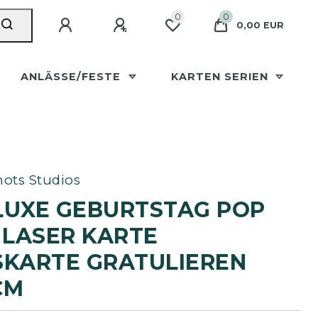
0
0
0,00 EUR
ANLÄSSE/FESTE
KARTEN SERIEN
ots Studios
LUXE GEBURTSTAG POP
 LASER KARTE
KARTE GRATULIEREN 1
M