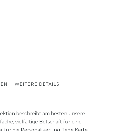
TEN
WEITERE DETAILS
ktion beschreibt am besten unsere
che, vielfältige Botschaft für eine
r für die Personalisierung. Jede Karte