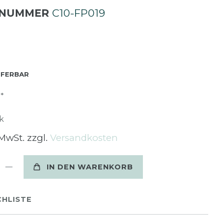
LNUMMER
C10-FP019
EFERBAR
*
R
k
 MwSt. zzgl.
Versandkosten
IN DEN WARENKORB
HLISTE