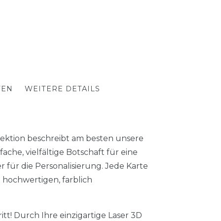
TEN
WEITERE DETAILS
ktion beschreibt am besten unsere
che, vielfältige Botschaft für eine
r für die Personalisierung. Jede Karte
 hochwertigen, farblich
tt! Durch Ihre einzigartige Laser 3D