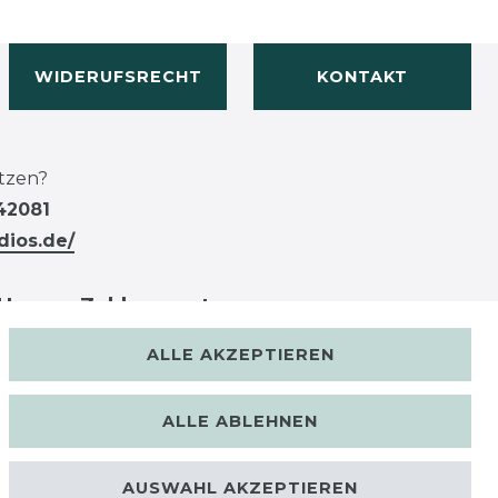
WIDERUFSRECHT
KONTAKT
tzen?
42081
dios.de/
Unsere Zahlungsarten
ALLE AKZEPTIEREN
ALLE ABLEHNEN
AUSWAHL AKZEPTIEREN