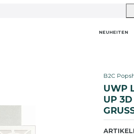
NEUHEITEN
B2C Popsh
UWP 
UP 3D
GRUSS
ARTIKE