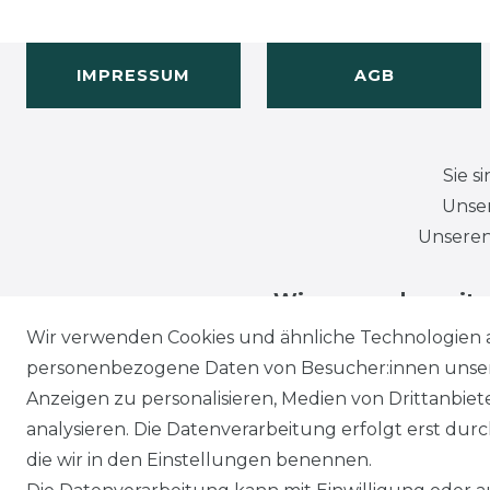
IMPRESSUM
AGB
Sie s
Unser
Unseren
Wir versenden mit
Wir verwenden Cookies und ähnliche Technologien 
personenbezogene Daten von Besucher:innen unserer
Anzeigen zu personalisieren, Medien von Drittanbie
analysieren. Die Datenverarbeitung erfolgt erst durch
die wir in den Einstellungen benennen.