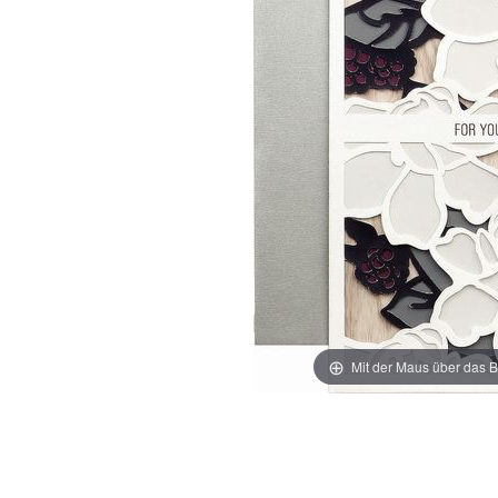
Mit der Maus über das B