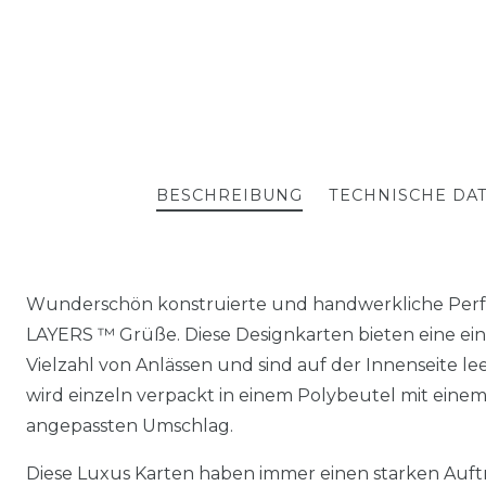
BESCHREIBUNG
TECHNISCHE DA
Wunderschön konstruierte und handwerkliche Perfe
LAYERS ™ Grüße. Diese Designkarten bieten eine einfa
Vielzahl von Anlässen und sind auf der Innenseite lee
wird einzeln verpackt in einem Polybeutel mit einem
angepassten Umschlag.
Diese Luxus Karten haben immer einen starken Auftri