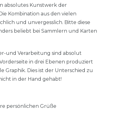
in absolutes Kunstwerk der
 Die Kombination aus den vielen
lich und unvergesslich. Bitte diese
nders beliebt bei Sammlern und Karten
er-und Verarbeitung sind absolut
 Vorderseite in drei Ebenen produziert
e Graphik. Dies ist der Unterschied zu
nicht in der Hand gehabt!
 ihre persönlichen Grüße