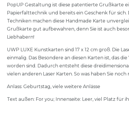
PopUP Gestaltung ist diese patentierte Grußkarte e
Papierfalttechnik und bereits ein Geschenk für sich.
Techniken machen diese Handmade Karte unvergleich
Grußkarte gut aufbewahren, denn Sie ist auch beso
Liebhabern!
UWP LUXE Kunstkarten sind 17 x 12 cm groß. Die Las
einmalig. Das Besondere an diesen Karten ist, das die
worden sind. Dadurch entsteht diese dreidimensional
vielen anderen Laser Karten. So was haben Sie noch 
Anlass: Geburtstag, viele weitere Anlässe
Text außen: For you; Innenseite: Leer, viel Platz für