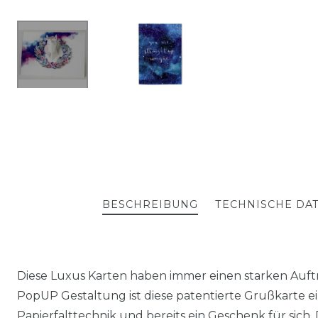
BESCHREIBUNG
TECHNISCHE DA
Diese Luxus Karten haben immer einen starken Auftri
PopUP Gestaltung ist diese patentierte Grußkarte e
Papierfalttechnik und bereits ein Geschenk für sich.