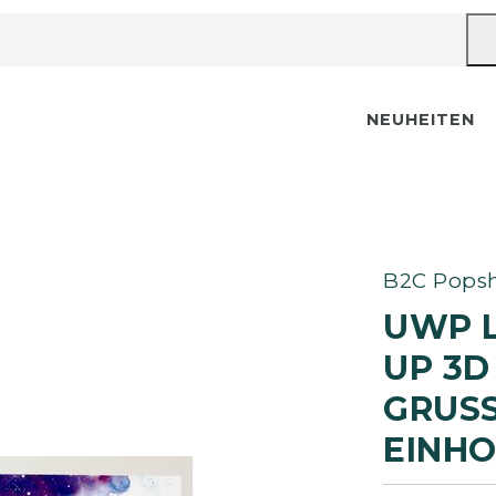
NEUHEITEN
B2C Popsh
UWP 
UP 3D
GRUSS
INHOR