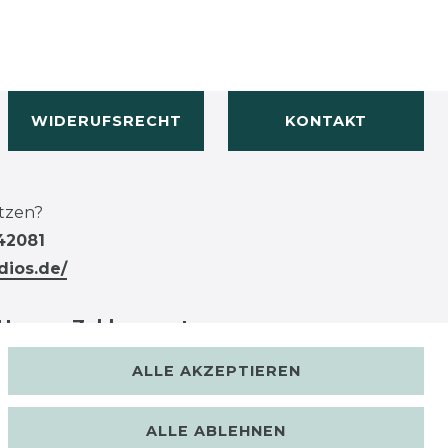
WIDERUFSRECHT
KONTAKT
tzen?
42081
dios.de/
Unsere Zahlungsarten
ALLE AKZEPTIEREN
ALLE ABLEHNEN