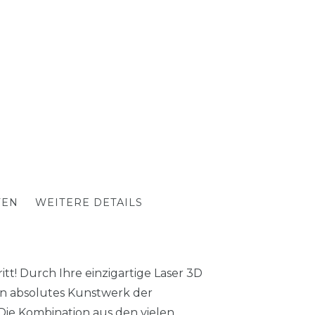
TEN
WEITERE DETAILS
tt! Durch Ihre einzigartige Laser 3D
in absolutes Kunstwerk der
 Die Kombination aus den vielen