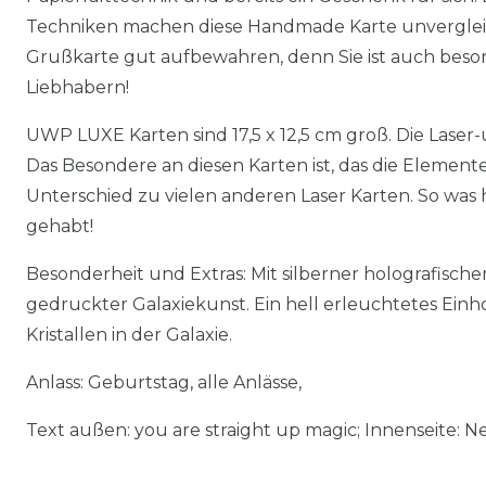
Techniken machen diese Handmade Karte unvergleich
Grußkarte gut aufbewahren, denn Sie ist auch beso
Liebhabern!
UWP LUXE Karten sind 17,5 x 12,5 cm groß. Die Laser-
Das Besondere an diesen Karten ist, das die Elemente 
Unterschied zu vielen anderen Laser Karten. So was 
gehabt!
Besonderheit und Extras: Mit silberner holografisch
gedruckter Galaxiekunst. Ein hell erleuchtetes Ein
Kristallen in der Galaxie.
Anlass: Geburtstag, alle Anlässe,
Text außen: you are straight up magic; Innenseite: N