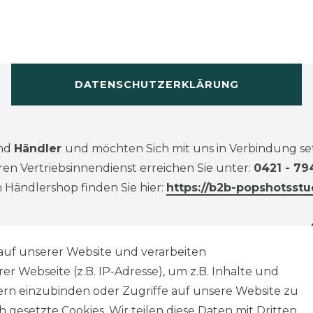
DATENSCHUTZERKLÄRUNG
ind
Händler
und möchten Sich mit uns in Verbindung se
en Vertriebsinnendienst erreichen Sie unter:
0421 - 79
 Händlershop finden Sie hier:
https://b2b-popshotsstu
auf unserer Website und verarbeiten
 Webseite (z.B. IP-Adresse), um z.B. Inhalte und
tern einzubinden oder Zugriffe auf unsere Website zu
 gesetzte Cookies. Wir teilen diese Daten mit Dritten,