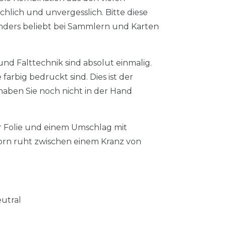
lich und unvergesslich. Bitte diese
nders beliebt bei Sammlern und Karten
und Falttechnik sind absolut einmalig.
farbig bedruckt sind. Dies ist der
haben Sie noch nicht in der Hand
er Folie und einem Umschlag mit
horn ruht zwischen einem Kranz von
eutral