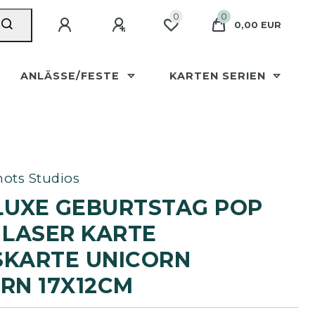
0
0
0,00 EUR
ANLÄSSE/FESTE
KARTEN SERIEN
ots Studios
LUXE GEBURTSTAG POP
 LASER KARTE
KARTE UNICORN E
N 17X12CM