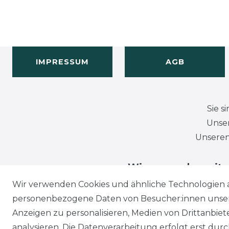
IMPRESSUM
AGB
Sie s
Unser
Unseren
Wir versenden mit
Wir verwenden Cookies und ähnliche Technologien 
personenbezogene Daten von Besucher:innen unserer
Anzeigen zu personalisieren, Medien von Drittanbie
analysieren. Die Datenverarbeitung erfolgt erst durch