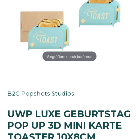
Vergrößern durch berühren
B2C Popshots Studios
UWP LUXE GEBURTSTAG
POP UP 3D MINI KARTE
TOASTER 10X8CM