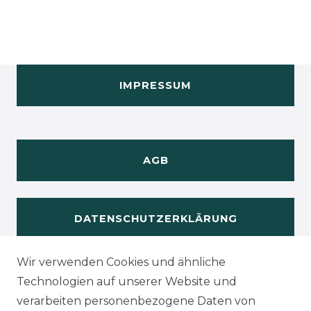
IMPRESSUM
AGB
DATENSCHUTZERKLÄRUNG
Wir verwenden Cookies und ähnliche
WIDERUFSRECHT
Technologien auf unserer Website und
verarbeiten personenbezogene Daten von