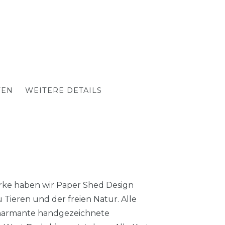
TEN
WEITERE DETAILS
erke haben wir Paper Shed Design
 Tieren und der freien Natur. Alle
charmante handgezeichnete