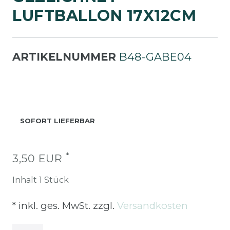
UFTBALLON 17X12CM
ARTIKELNUMMER
B48-GABE04
SOFORT LIEFERBAR
*
3,50 EUR
Inhalt
1
Stück
* inkl. ges. MwSt. zzgl.
Versandkosten