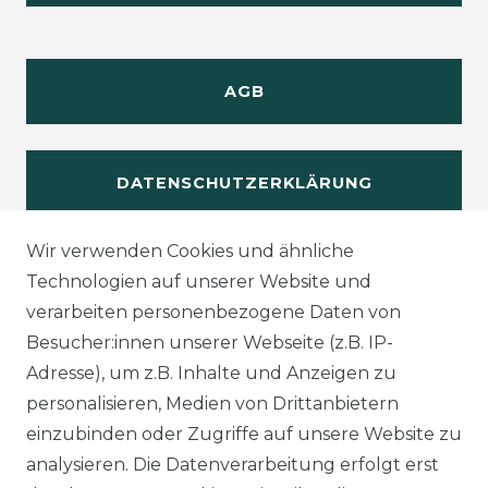
AGB
DATENSCHUTZERKLÄRUNG
Wir verwenden Cookies und ähnliche
WIDERUFSRECHT
Technologien auf unserer Website und
verarbeiten personenbezogene Daten von
Besucher:innen unserer Webseite (z.B. IP-
Adresse), um z.B. Inhalte und Anzeigen zu
KONTAKT
personalisieren, Medien von Drittanbietern
einzubinden oder Zugriffe auf unsere Website zu
analysieren. Die Datenverarbeitung erfolgt erst
Sie sind
Händler
und möchten Sich mit uns