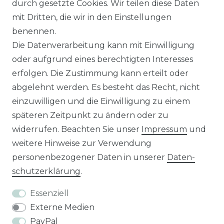
durch gesetzte Cookies. Wir teilen diese Daten
in Verbindung setzen?
mit Dritten, die wir in den Einstellungen
Unseren Vertriebsinnendienst erreichen Sie
benennen.
unter:
0421 - 7942081
Die Datenverarbeitung kann mit Einwilligung
Unseren Händlershop finden Sie hier:
oder aufgrund eines berechtigten Interesses
https://b2b-popshotsstudios.de/
erfolgen. Die Zustimmung kann erteilt oder
abgelehnt werden. Es besteht das Recht, nicht
Wir versenden mit
einzuwilligen und die Einwilligung zu einem
späteren Zeitpunkt zu ändern oder zu
widerrufen. Beachten Sie unser
Impressum
und
Unsere Zahlungsarten
weitere Hinweise zur Verwendung
personenbezogener Daten in unserer
Daten­
schutz­erklärung
.
Essenziell
Externe Medien
PayPal