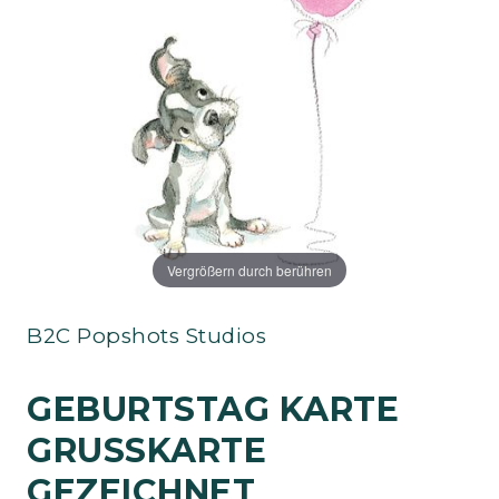
Vergrößern durch berühren
B2C Popshots Studios
GEBURTSTAG KARTE
GRUSSKARTE G
EZEICHNET L